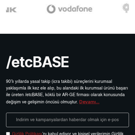
/etcBASE
90’lı yıllarda yasal takip (icra takibi) süreçlerini kurumsal
yaklaşımla ilk kez ele alıp, bu alandaki ilk kurumsal ürünü başarı
ile üreten /etcBASE, köklü bir AR-GE firması olarak konusunda
Devamı...
değişim ve gelişimin öncüsü olmuştur.
Gizlilik Politikası
’nı kabul ediyor ve kişisel verilerimin Gizlilik