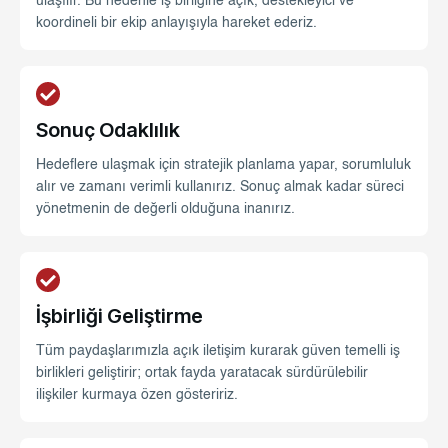
ulaşılır. Bu nedenle iş birliğine açık, destekleyici ve
koordineli bir ekip anlayışıyla hareket ederiz.
Sonuç Odaklılık
Hedeflere ulaşmak için stratejik planlama yapar, sorumluluk
alır ve zamanı verimli kullanırız. Sonuç almak kadar süreci
yönetmenin de değerli olduğuna inanırız.
İşbirliği Geliştirme
Tüm paydaşlarımızla açık iletişim kurarak güven temelli iş
birlikleri geliştirir; ortak fayda yaratacak sürdürülebilir
ilişkiler kurmaya özen gösteririz.